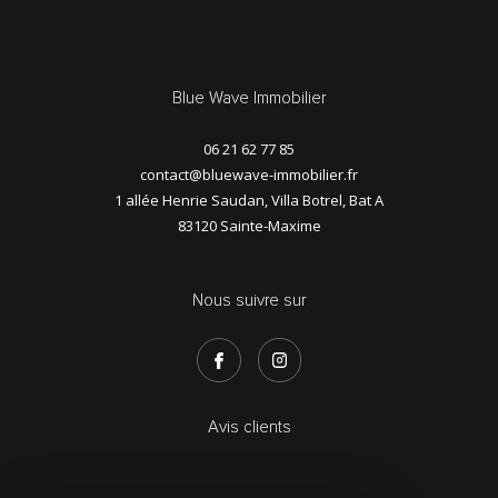
Blue Wave Immobilier
06 21 62 77 85
contact@bluewave-immobilier.fr
1 allée Henrie Saudan, Villa Botrel, Bat A
83120
Sainte-Maxime
Nous suivre sur
Avis clients