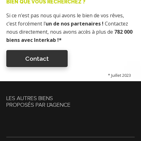
BIEN QUE VOUS RECHERCHEZ ?
Si ce n'est pas nous qui avons le bien de vos rêves,
c'est forcément l'
un de nos partenaires !
Contactez
nous directement, nous avons accès à plus de
782 000
biens avec Interkab !*
Contact
* Juillet 2023
LES AUTRES BIENS
PROPOSÉS PAR L'AGENCE