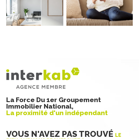
RECHERCHER
La Force Du 1er Groupement
Immobilier National,
La proximité d'un indépendant
VOUS N'AVEZ PAS TROUVÉ
LE