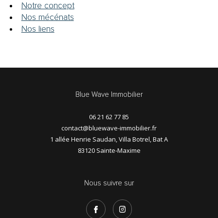
Notre concept
Nos mécénats
RECHERCHER
Nos liens
Blue Wave Immobilier
06 21 62 77 85
contact@bluewave-immobilier.fr
1 allée Henrie Saudan, Villa Botrel, Bat A
83120
Sainte-Maxime
Nous suivre sur