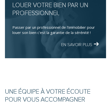
LOUER VOTRE BIEN PAR UN
PROFESSIONNEL
Passer par un professionnel de l'immobilier pour
louer son bien c'est la garantie de la sérénité !
EN SAVOIR PLUS
UNE ÉQUIPE À VOTRE ÉCOUTE
POUR VOUS ACCOMPAGNER