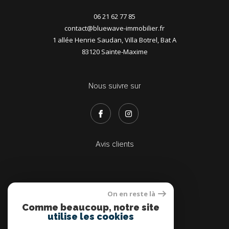
06 21 62 77 85
contact@bluewave-immobilier.fr
1 allée Henrie Saudan, Villa Botrel, Bat A
83120
Sainte-Maxime
Nous suivre sur
Avis clients
On en reste là
Adhérents
Comme beaucoup, notre site
utilise les cookies