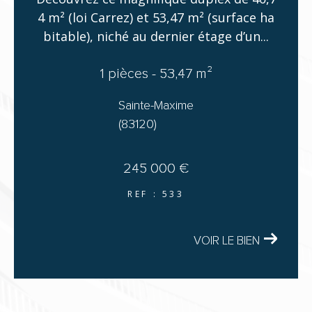
4 m² (loi Carrez) et 53,47 m² (surface ha
bitable), niché au dernier étage d’un...
1 pièces - 53,47 m²
Sainte-Maxime
(83120)
245 000 €
REF : 533
VOIR LE BIEN