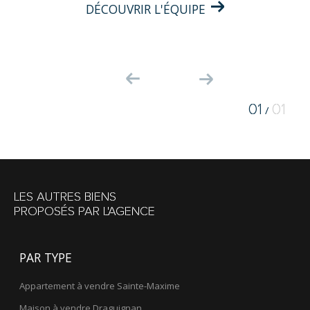
DÉCOUVRIR L'ÉQUIPE
01
01
/
LES AUTRES BIENS
PROPOSÉS PAR L'AGENCE
PAR TYPE
Appartement à vendre Sainte-Maxime
Maison à vendre Draguignan